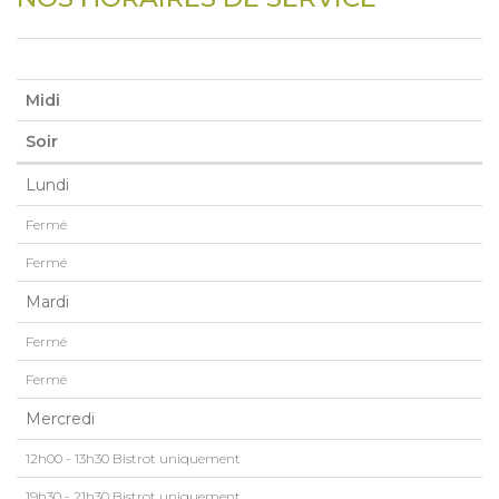
Midi
Soir
Lundi
Fermé
Fermé
Mardi
Fermé
Fermé
Mercredi
12h00 - 13h30 Bistrot uniquement
19h30 - 21h30 Bistrot uniquement