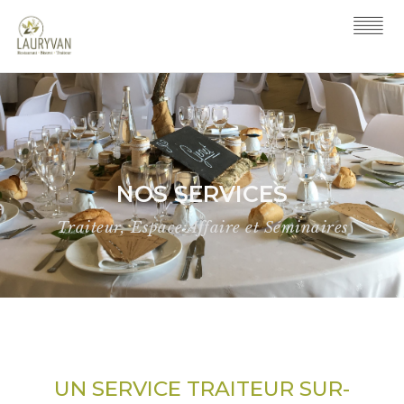
NOS SERVICES
Traiteur, Espace Affaire et Séminaires
UN SERVICE TRAITEUR SUR-