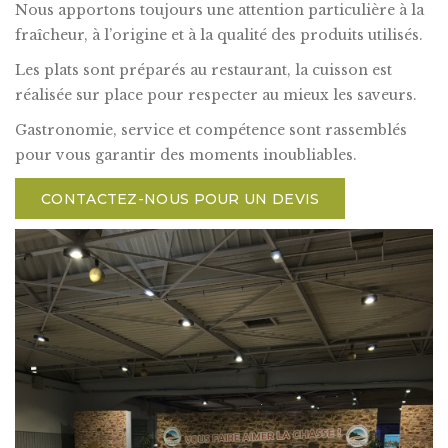
Nous apportons toujours une attention particulière à la
fraîcheur, à l’origine et à la qualité des produits utilisés.
Les plats sont préparés au restaurant, la cuisson est
réalisée sur place pour respecter au mieux les saveurs.
Gastronomie, service et compétence sont rassemblés
pour vous garantir des moments inoubliables.
CONTACTEZ-NOUS POUR UN DEVIS